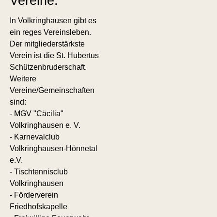
Vereine:
In Volkringhausen gibt es
ein reges Vereinsleben.
Der mitgliederstärkste
Verein ist die St. Hubertus
Schützenbruderschaft.
Weitere
Vereine/Gemeinschaften
sind:
- MGV "Cäcilia"
Volkringhausen e. V.
- Karnevalclub
Volkringhausen-Hönnetal
e.V.
- Tischtennisclub
Volkringhausen
- Förderverein
Friedhofskapelle