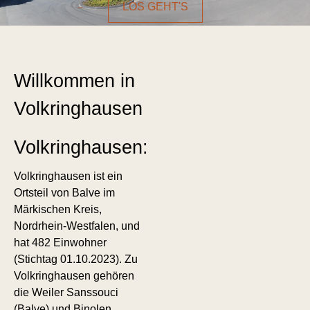
LOS GEHT'S
Willkommen in
Volkringhausen
Volkringhausen:
Volkringhausen ist ein
Ortsteil von Balve im
Märkischen Kreis,
Nordrhein-Westfalen, und
hat 482 Einwohner
(Stichtag 01.10.2023). Zu
Volkringhausen gehören
die Weiler Sanssouci
(Balve) und Binolen