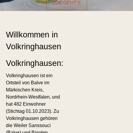
LOS GEHT'S
Willkommen in
Volkringhausen
Volkringhausen:
Volkringhausen ist ein
Ortsteil von Balve im
Märkischen Kreis,
Nordrhein-Westfalen, und
hat 482 Einwohner
(Stichtag 01.10.2023). Zu
Volkringhausen gehören
die Weiler Sanssouci
(Balve) und Binolen