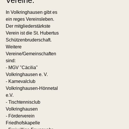
Vereine:
In Volkringhausen gibt es
ein reges Vereinsleben.
Der mitgliederstärkste
Verein ist die St. Hubertus
Schützenbruderschaft.
Weitere
Vereine/Gemeinschaften
sind:
- MGV "Cäcilia"
Volkringhausen e. V.
- Karnevalclub
Volkringhausen-Hönnetal
e.V.
- Tischtennisclub
Volkringhausen
- Förderverein
Friedhofskapelle